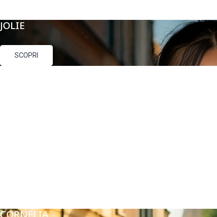
JOLIE
SCOPRI
CORNELIA