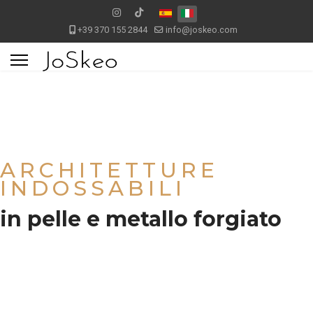
+39 370 155 2844
info@joskeo.com
ARCHITETTURE
INDOSSABILI
in pelle e metallo forgiato